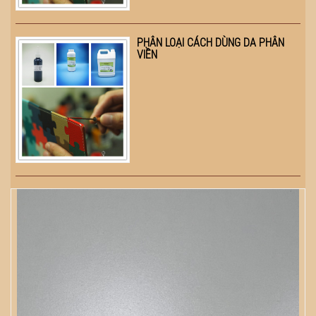
PHÂN LOẠI CÁCH DÙNG DA PHÂN
VIỀN