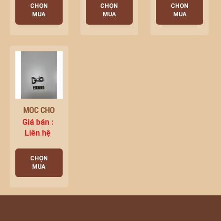
CHỌN
CHỌN
CHỌN
MUA
MUA
MUA
MÓC CHÓ
Giá bán :
Liên hệ
CHỌN
MUA