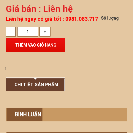
Giá bán : Liên hệ
Liên hệ ngay có giá tốt : 0981.083.717
Số lượng
1
CHI TIẾT SẢN PHẨM
BÌNH LUẬN