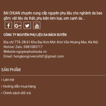
BAI CHUAN chuyên cung cấp nguyên phụ liệu cho nghành da bao
gồm: vật liệu da thật, phụ kiện kim loại, sơn cạnh da...
CÔNG TY NGUYÊN PHỤ LIỆU DA BÁCH XUYÊN
Địa chỉ:TT6-2B 61 Khu Đại Kim Mới-Kim Văn Hoàng Mai, Hà Nội
Holine/ Zalo: 0981083717
Website:nguyenphulieuda.vn
Email: hongkongrivercoltd1@gmail.com
SẢN PHẨM
Liên hệ
Hướng dẫn mua hàng
Chính sách đổi trả