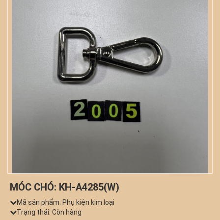
MÓC CHÓ: KH-A4285(W)
Mã sản phẩm:
Phụ kiện kim loại
Trạng thái: Còn hàng