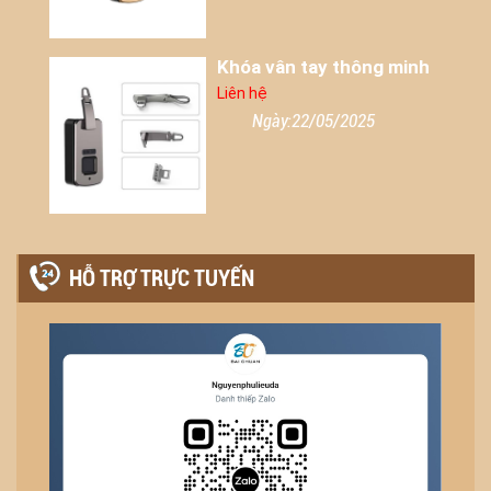
Khóa vân tay thông minh
Liên hệ
Ngày:22/05/2025
HỖ TRỢ TRỰC TUYẾN