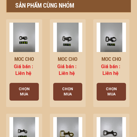
SẢN PHẨM CÙNG NHÓM
MÓC CHÓ
MÓC CHÓ
MÓC CHÓ
Giá bán :
Giá bán :
Giá bán :
Liên hệ
Liên hệ
Liên hệ
CHỌN
CHỌN
CHỌN
MUA
MUA
MUA