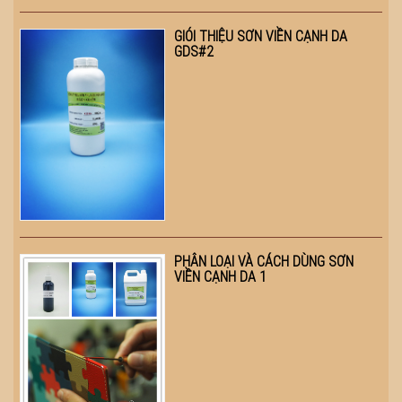
GIÓI THIỆU SƠN VIỀN CẠNH DA
GDS#2
PHÂN LOẠI VÀ CÁCH DÙNG SƠN
VIỀN CẠNH DA 1