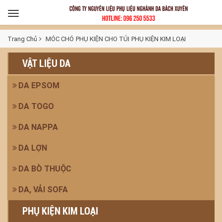
Toggle
navigation
Trang Chủ
MÓC CHÓ
PHỤ KIỆN CHO TÚI
PHỤ KIỆN KIM LOẠI
VẬT LIỆU DA
DA EPSOM
DA TOGO
DA NAPPA
DA LỢN
DA BÒ THUỘC
DA, VẢI SOFA
PHỤ KIỆN KIM LOẠI