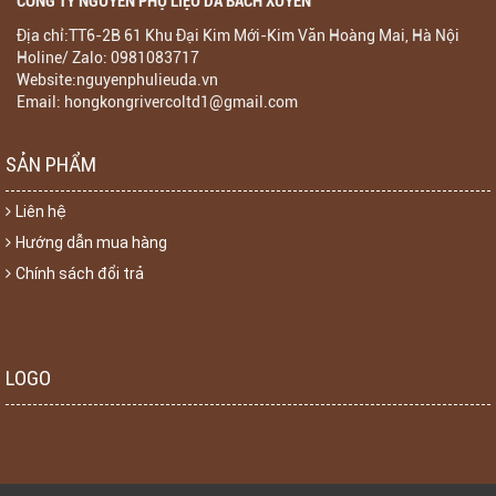
CÔNG TY NGUYÊN PHỤ LIỆU DA BÁCH XUYÊN
Địa chỉ:TT6-2B 61 Khu Đại Kim Mới-Kim Văn Hoàng Mai, Hà Nội
Holine/ Zalo: 0981083717
Website:nguyenphulieuda.vn
Email: hongkongrivercoltd1@gmail.com
SẢN PHẨM
Liên hệ
Hướng dẫn mua hàng
Chính sách đổi trả
LOGO