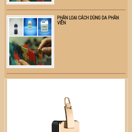
PHÂN LOẠI CÁCH DÙNG DA PHÂN
VIỀN