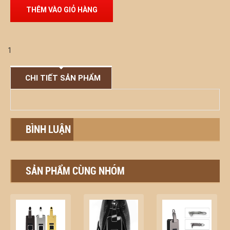
1
CHI TIẾT SẢN PHẨM
BÌNH LUẬN
SẢN PHẨM CÙNG NHÓM