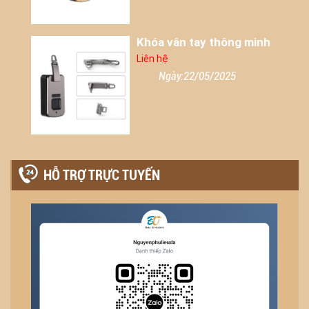
Khóa vân tay thông minh
Liên hệ
Ngày:22/05/2025
HỖ TRỢ TRỰC TUYẾN