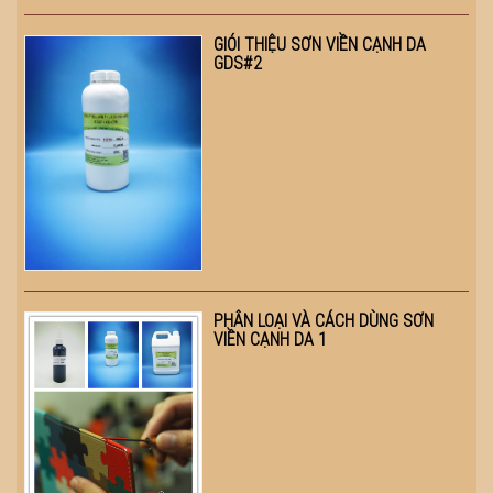
GIÓI THIỆU SƠN VIỀN CẠNH DA
GDS#2
PHÂN LOẠI VÀ CÁCH DÙNG SƠN
VIỀN CẠNH DA 1