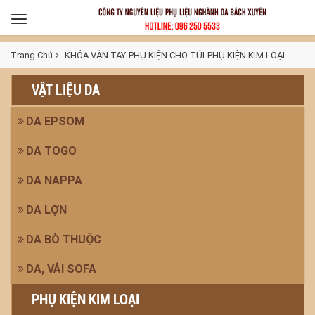
Toggle
navigation
Trang Chủ
KHÓA VÂN TAY
PHỤ KIỆN CHO TÚI
PHỤ KIỆN KIM LOẠI
VẬT LIỆU DA
DA EPSOM
DA TOGO
DA NAPPA
DA LỢN
DA BÒ THUỘC
DA, VẢI SOFA
PHỤ KIỆN KIM LOẠI