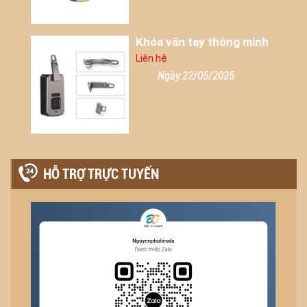
Khóa vân tay thông minh
Liên hệ
Ngày:22/05/2025
HỖ TRỢ TRỰC TUYẾN