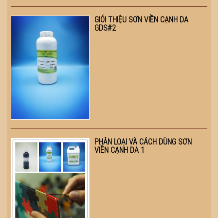
GIÓI THIỆU SƠN VIỀN CẠNH DA
GDS#2
PHÂN LOẠI VÀ CÁCH DÙNG SƠN
VIỀN CẠNH DA 1