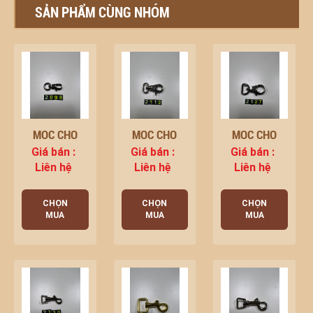
SẢN PHẨM CÙNG NHÓM
MÓC CHÓ
MÓC CHÓ
MÓC CHÓ
Giá bán :
Giá bán :
Giá bán :
Liên hệ
Liên hệ
Liên hệ
CHỌN
CHỌN
CHỌN
MUA
MUA
MUA