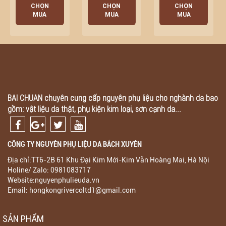
CHỌN
CHỌN
CHỌN
MUA
MUA
MUA
BAI CHUAN chuyên cung cấp nguyên phụ liệu cho nghành da bao
gồm: vật liệu da thật, phụ kiện kim loại, sơn cạnh da...
CÔNG TY NGUYÊN PHỤ LIỆU DA BÁCH XUYÊN
Địa chỉ:TT6-2B 61 Khu Đại Kim Mới-Kim Văn Hoàng Mai, Hà Nội
Holine/ Zalo: 0981083717
Website:nguyenphulieuda.vn
Email: hongkongrivercoltd1@gmail.com
SẢN PHẨM