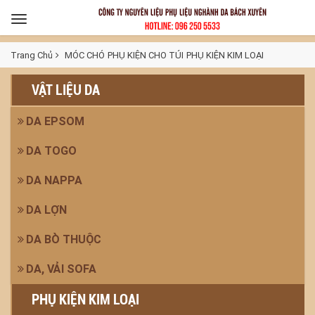
Toggle
navigation
Trang Chủ
MÓC CHÓ
PHỤ KIỆN CHO TÚI
PHỤ KIỆN KIM LOẠI
VẬT LIỆU DA
DA EPSOM
DA TOGO
DA NAPPA
DA LỢN
DA BÒ THUỘC
DA, VẢI SOFA
PHỤ KIỆN KIM LOẠI