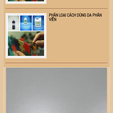
PHÂN LOẠI CÁCH DÙNG DA PHÂN
VIỀN